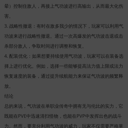
晕）控制住敌人，再接上气功波进行高输出，从而最大化伤
害。
3. 战略性撤退：有时在敌多我少的情况下，玩家可以利用气
功波来进行战略性撤退。通过一次高爆发的气功波击退或击
杀部分敌人，争取时间进行调整和恢复。
4. 配装优化：如果想要持续使用气功波，玩家可以在装备选
择上进行优化。例如，选择一些能够提高法力值上限或法力
恢复速度的装备，通过提升续航能力来保证气功波的频繁释
放。
结论
总的来说，气功波在单职业传奇中拥有无与伦比的实力，它
既能在PVE中迅速清扫怪物，也能在PVP中发挥出色的战斗
力。然而，要充分利用气功波的威力，玩家不仅需要严格掌