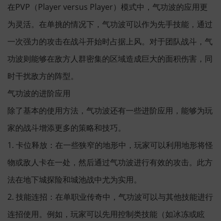
在PVP（Player versus Player）模式中，气功波的应用更
为灵活。在单挑的情况下，气功波可以作为先手技能，通过
一次强力的攻击在战斗开始时占据上风。对于团队战斗，气
功波则能够在敌方人群密集的区域造成巨大的面积伤害，同
时干扰敌方的阵型。
气功波的进阶应用
除了基本的使用方法，气功波还有一些进阶应用，能够为玩
家的战斗增添更多的策略和技巧。
1. 卡位释放：在一些狭窄的地形中，玩家可以利用地形将怪
物或敌人卡在一处，然后通过气功波进行有效的攻击。此方
法在地下城探险和城池战中尤为实用。
2. 技能连招：在单职业传奇中，气功波可以与其他技能进行
连招使用。例如，玩家可以先用控制类技能（如冰冻或眩