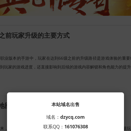
级之前玩家升级的主要方式
职业版本的手游中，玩家在达到66级之前的升级路径是游戏体验的重要
到玩家的游戏进度，还直接影响到后续的游戏内容解锁和角色能力的提升
本站域名出售
地图卡位打焚天马奴经验
域名：
dzycq.com
联系QQ：
161076308
来，单职业版本手游凭借其独特的玩法和刺激的游戏体验，吸引了大量玩