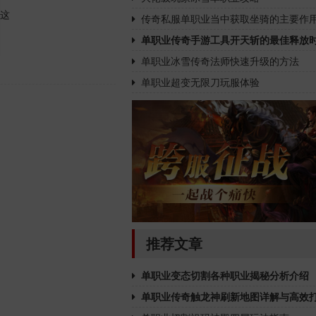
这
传奇私服单职业当中获取坐骑的主要作
单职业传奇手游工具开天斩的最佳释放
单职业冰雪传奇法师快速升级的方法
单职业超变无限刀玩服体验
推荐文章
单职业变态切割各种职业揭秘分析介绍
单职业传奇触龙神刷新地图详解与高效