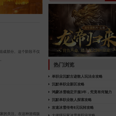
组成部分。这个阶段不仅
。
热门浏览
单职业沉默古迹散人玩法全攻略
沉默单职业新区攻略
鸿蒙冰雪稳定开服3年，究竟有何魅力
沉默单职业散人探索攻略
攻速冰雪传奇8元玩转攻略
家的关注。在这种游戏版
大佬级玩家冰雪单职业攻略