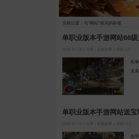
当前位置：与“网站”相关的标签
单职业版本手游网站66
2026-01-28 | 分类：玩家故事 | 浏览:123
在单
关系
单职业版本手游网站送宝
2026-01-14 | 分类：玩家故事 | 浏览:112
近年