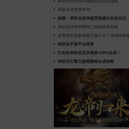
单职业切割祖玛神殿四层玩法指南
单职业冰雪传奇PK
标题：单职业战神超变版输出的走位法
单职业传奇官网死亡棺材爆率指南
冰雪单职业黄泉教主爆什么？详细掉落
单职业手游平台推荐
打金的单职业龙牙锻造100%必成！
单职业引擎无极棍重铸合成攻略