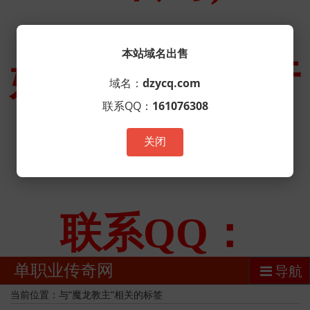
本站域名出售
域名：
dzycq.com
联系QQ：
161076308
关闭
单职业传奇网
导航
当前位置：与“魔龙教主”相关的标签