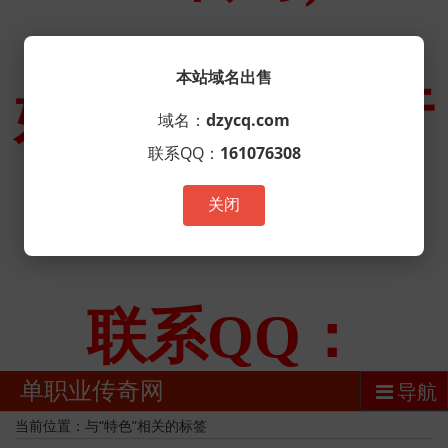
本站域名出售
域名：
dzycq.com
联系QQ：
161076308
关闭
单职业传奇网
导航
当前位置：与“特色”相关的标签