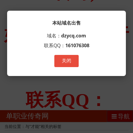
本站域名出售
域名：
dzycq.com
联系QQ：
161076308
关闭
单职业传奇网
导航
当前位置：与“才能”相关的标签