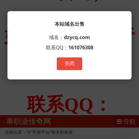
本站域名出售
域名：
dzycq.com
联系QQ：
161076308
关闭
单职业传奇网
导航
当前位置：与“手游平台”相关的标签