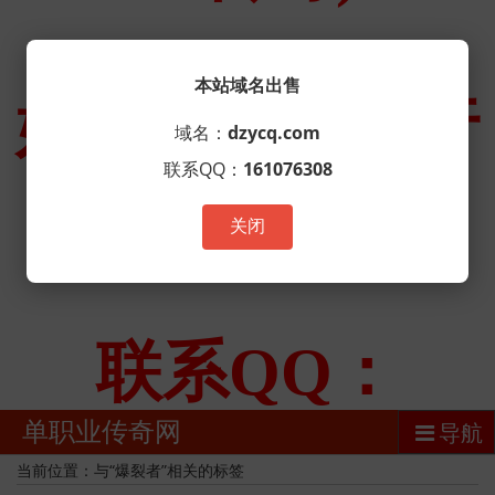
本站域名出售
域名：
dzycq.com
联系QQ：
161076308
关闭
单职业传奇网
导航
当前位置：与“爆裂者”相关的标签