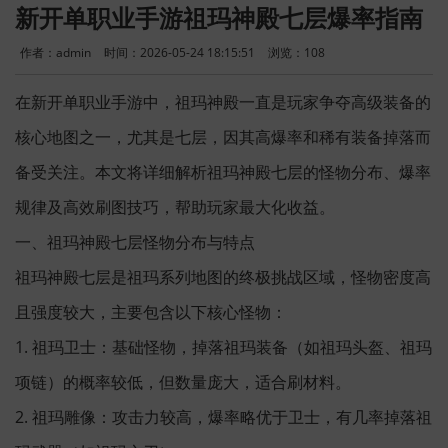
新开单职业手游祖玛神殿七层爆率指南
作者：admin
时间：2026-05-24 18:15:51
浏览：
108
在新开单职业手游中，祖玛神殿一直是玩家争夺高级装备的
核心地图之一，尤其是七层，因其高爆率和稀有装备掉落而
备受关注。本文将详细解析祖玛神殿七层的怪物分布、爆率
规律及高效刷图技巧，帮助玩家最大化收益。
一、祖玛神殿七层怪物分布与特点
祖玛神殿七层是祖玛系列地图的终极挑战区域，怪物密度高
且强度较大，主要包含以下核心怪物：
1. 祖玛卫士：基础怪物，掉落祖玛装备（如祖玛头盔、祖玛
项链）的概率较低，但数量庞大，适合刷材料。
2. 祖玛雕像：攻击力较高，爆率略优于卫士，有几率掉落祖