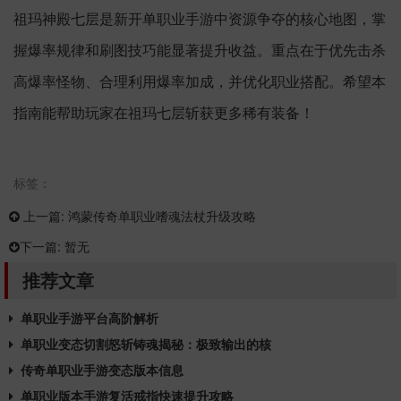
祖玛神殿七层是新开单职业手游中资源争夺的核心地图，掌
握爆率规律和刷图技巧能显著提升收益。重点在于优先击杀
高爆率怪物、合理利用爆率加成，并优化职业搭配。希望本
指南能帮助玩家在祖玛七层斩获更多稀有装备！
标签：
上一篇:
鸿蒙传奇单职业嗜魂法杖升级攻略
下一篇:
暂无
推荐文章
单职业手游平台高阶解析
单职业变态切割怒斩铸魂揭秘：极致输出的核
传奇单职业手游变态版本信息
单职业版本手游复活戒指快速提升攻略