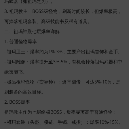
玛武器（如祖玛之刃）。
3. 祖玛教主：BOSS级怪物，刷新时间较长，但爆率极高，
可掉落祖玛套装、高级技能书及稀有道具。
二、祖玛神殿七层爆率详解
1. 普通怪物爆率
- 祖玛卫士：爆率约为1%-3%，主要产出祖玛首饰和金币。
- 祖玛雕像：爆率提升至3%-5%，有机会掉落祖玛武器和中
级技能书。
- 极品祖玛怪物（变异种）：爆率翻倍，可达5%-10%，是
刷装备的高效目标。
2. BOSS爆率
祖玛教主作为七层终极BOSS，爆率显著高于普通怪物：
- 祖玛套装（头盔、项链、手镯、戒指）：爆率10%-15%。