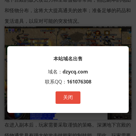
和怪物分布，这将大大提高通关的效率；准备足够的药品和
复活道具，以应对可能的突发情况。
本站域名出售
域名：
dzycq.com
联系QQ：
161076308
关闭
在进入副本后，玩家需要采取谨慎的策略。深渊地下宫殿的
怪物通常具有强大的攻击技能和控制技能，因此，玩家需要