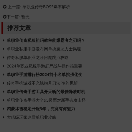
上一篇:
单职业传奇BOSS爆率解析
下一篇:
暂无
推荐文章
单职业传奇私服祖玛教主能爆霸者之刃吗？
单职业私服手游发布网单挑魔龙力士揭秘
传奇私服单职业龙牙附魔跳点攻略
2024单职业私服手游赶尸战斗操作很重要
单职业手游排行榜2024前十名单挑强化变
传奇手机游戏不充钱抱月刀法PK的见解
单职业传奇手游工具开天斩的最佳释放时机
单职业传奇手游大全95级面对新手去攻击怪
鸿蒙冰雪稳定开服3年，究竟有何魅力
大佬级玩家冰雪单职业攻略