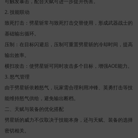
可触发暴击，配合天赋可进一步提升伤害。
2. 技能联动
致死打击：劈星斩常与致死打击交替使用，形成武器战士的
基础输出循环。
压制：在目标闪避后，压制可重置劈星斩的冷却时间，提高
输出效率。
横扫攻击：使劈星斩可同时攻击多个目标，增强AOE能力。
3. 怒气管理
由于劈星斩依赖怒气，玩家需合理利用冲锋、英勇打击等技
能维持怒气供给，避免输出断档。
二、天赋与装备的优化搭配
劈星斩的威力不仅取决于技能本身，还与天赋、装备的选择
密切相关。