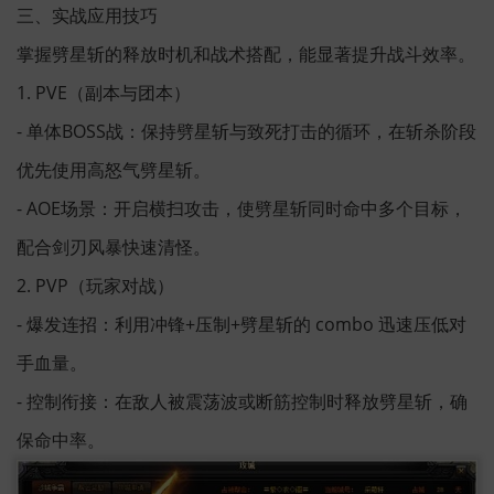
三、实战应用技巧
掌握劈星斩的释放时机和战术搭配，能显著提升战斗效率。
1. PVE（副本与团本）
- 单体BOSS战：保持劈星斩与致死打击的循环，在斩杀阶段
优先使用高怒气劈星斩。
- AOE场景：开启横扫攻击，使劈星斩同时命中多个目标，
配合剑刃风暴快速清怪。
2. PVP（玩家对战）
- 爆发连招：利用冲锋+压制+劈星斩的 combo 迅速压低对
手血量。
- 控制衔接：在敌人被震荡波或断筋控制时释放劈星斩，确
保命中率。