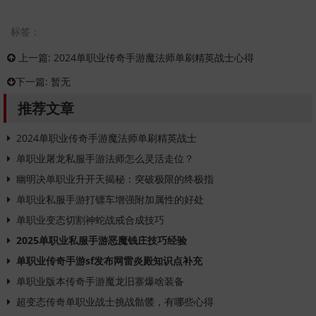
标签：
上一篇:
2024单职业传奇手游魔法师单刷精英战士心得
下一篇:
暂无
推荐文章
2024单职业传奇手游魔法师单刷精英战士
单职业屠龙私服手游法师怎么灵活走位？
幽明决单职业升开天揭秘：突破极限的终极指
单职业私服手游打镖车增强附加属性的好处
单职业变态切割神蛇战戒合成技巧
2025单职业私服手游恶魔钱庄技巧经验
单职业传奇手游sf发布网雷炎殿知识点补充
单职业版本传奇手游魔龙旧寨爆啥装备
超变态传奇单职业战士挑战骷髅，有哪些心得