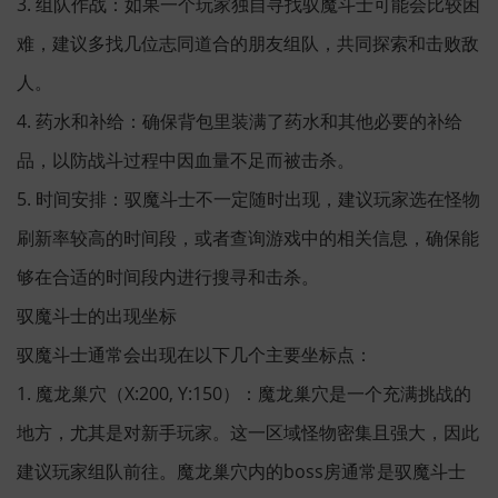
3. 组队作战：如果一个玩家独自寻找驭魔斗士可能会比较困
难，建议多找几位志同道合的朋友组队，共同探索和击败敌
人。
4. 药水和补给：确保背包里装满了药水和其他必要的补给
品，以防战斗过程中因血量不足而被击杀。
5. 时间安排：驭魔斗士不一定随时出现，建议玩家选在怪物
刷新率较高的时间段，或者查询游戏中的相关信息，确保能
够在合适的时间段内进行搜寻和击杀。
驭魔斗士的出现坐标
驭魔斗士通常会出现在以下几个主要坐标点：
1. 魔龙巢穴（X:200, Y:150）：魔龙巢穴是一个充满挑战的
地方，尤其是对新手玩家。这一区域怪物密集且强大，因此
建议玩家组队前往。魔龙巢穴内的boss房通常是驭魔斗士