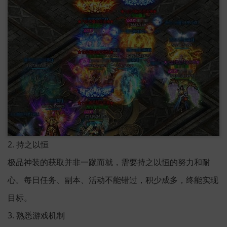
2. 持之以恒
极品神装的获取并非一蹴而就，需要持之以恒的努力和耐
心。每日任务、副本、活动不能错过，积少成多，终能实现
目标。
3. 熟悉游戏机制