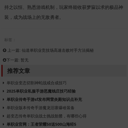
持之以恒、熟悉游戏机制，玩家终能收获梦寐以求的极品神
装，成为战场上的无敌勇者。
标签：
上一篇:
仙道单职业竞技场高速击败对手方法揭秘
下一篇:
暂无
推荐文章
单职业变态切割神蛇战戒合成技巧
2025单职业私服手游恶魔钱庄技巧经验
单职业传奇手游sf发布网雷炎殿知识点补充
单职业版本传奇手游魔龙旧寨爆啥装备
超变态传奇单职业战士挑战骷髅，有哪些心得
单职业官网：王者荣耀50送500山海经5