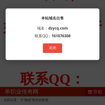
本站域名出售
域名：
dzycq.com
联系QQ：
161076308
关闭
单职业传奇网
导航
当前位置：与“挑战”相关的标签