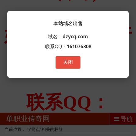
本站域名出售
域名：
dzycq.com
联系QQ：
161076308
关闭
单职业传奇网
导航
当前位置：与“蹲点”相关的标签