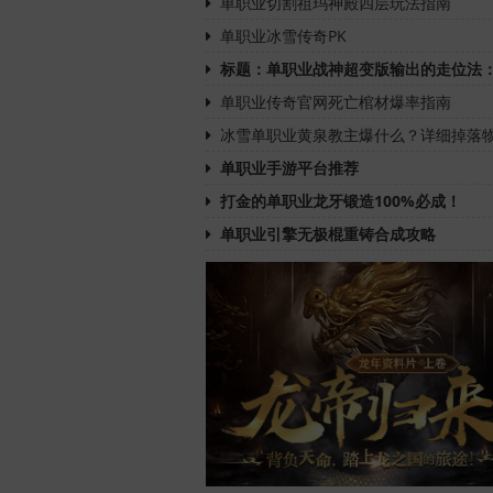
单职业切割祖玛神殿四层玩法指南
单职业冰雪传奇PK
标题：单职业战神超变版输出的走位法
单职业传奇官网死亡棺材爆率指南
冰雪单职业黄泉教主爆什么？详细掉落
单职业手游平台推荐
打金的单职业龙牙锻造100%必成！
单职业引擎无极棍重铸合成攻略