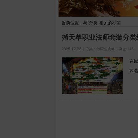
当前位置：与“分类”相关的标签
撼天单职业法师套装分类
2025-12-28 | 分类：单职业攻略 | 浏览:118
在撼
装选