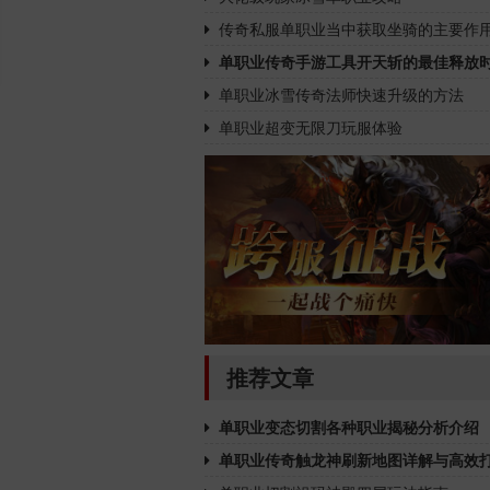
传奇私服单职业当中获取坐骑的主要作
单职业传奇手游工具开天斩的最佳释放
单职业冰雪传奇法师快速升级的方法
单职业超变无限刀玩服体验
推荐文章
单职业变态切割各种职业揭秘分析介绍
单职业传奇触龙神刷新地图详解与高效