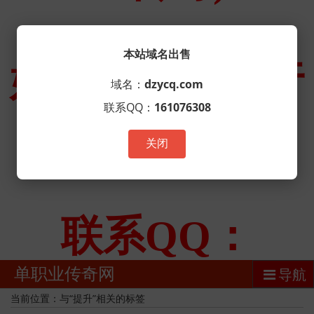
本站域名出售
域名：
dzycq.com
联系QQ：
161076308
关闭
单职业传奇网
导航
当前位置：与“提升”相关的标签