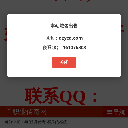
本站域名出售
域名：
dzycq.com
联系QQ：
161076308
关闭
单职业传奇网
导航
当前位置：与“任务传奇”相关的标签