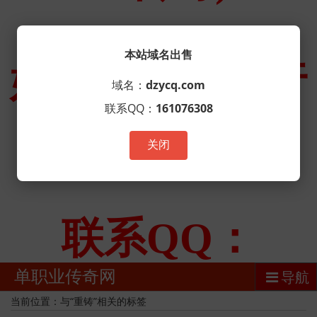
本站域名出售
域名：
dzycq.com
联系QQ：
161076308
关闭
单职业传奇网
导航
当前位置：与“重铸”相关的标签