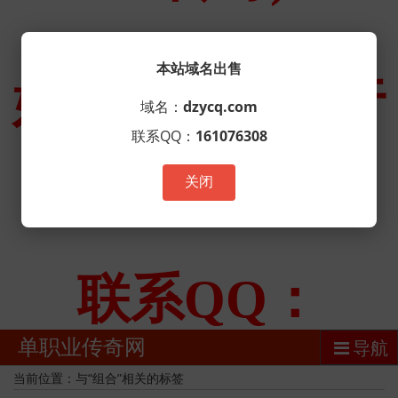
本站域名出售
域名：
dzycq.com
联系QQ：
161076308
关闭
单职业传奇网
导航
当前位置：与“组合”相关的标签