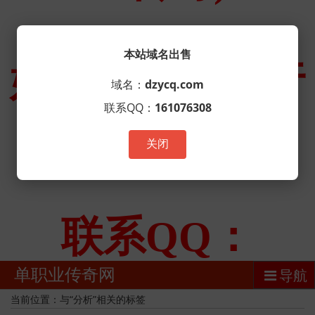
本站域名出售
域名：
dzycq.com
联系QQ：
161076308
关闭
单职业传奇网
导航
当前位置：与“分析”相关的标签