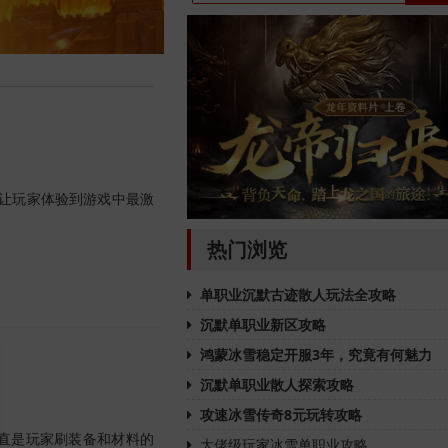
能让玩家体验到游戏中最激
热门浏览
单职业沉默古迹散人玩法全攻略
沉默单职业新区攻略
鸿蒙冰雪稳定开服3年，究竟有何魅力
沉默单职业散人探索攻略
攻速冰雪传奇8元玩转攻略
直是玩家刷装备和材料的
大佬级玩家冰雪单职业攻略