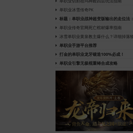
单职业切割祖玛神殿四层玩法指南
单职业冰雪传奇PK
标题：单职业战神超变版输出的走位法
单职业传奇官网死亡棺材爆率指南
冰雪单职业黄泉教主爆什么？详细掉落
单职业手游平台推荐
打金的单职业龙牙锻造100%必成！
单职业引擎无极棍重铸合成攻略