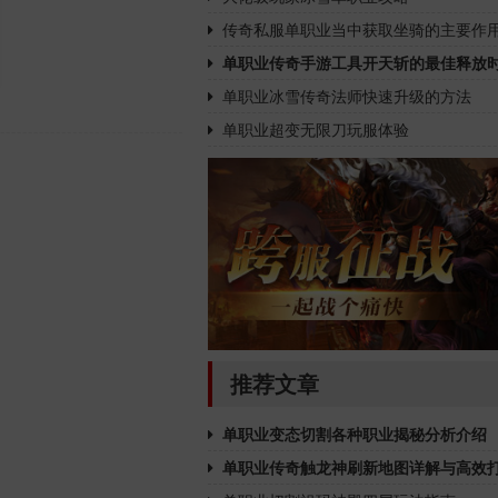
传奇私服单职业当中获取坐骑的主要作
单职业传奇手游工具开天斩的最佳释放
单职业冰雪传奇法师快速升级的方法
单职业超变无限刀玩服体验
推荐文章
单职业变态切割各种职业揭秘分析介绍
单职业传奇触龙神刷新地图详解与高效