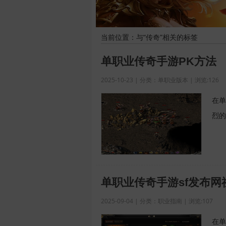
当前位置：与“传奇”相关的标签
单职业传奇手游PK方法
2025-10-23 | 分类：单职业版本 | 浏览:126
在单
烈的
单职业传奇手游sf发布
2025-09-04 | 分类：职业指南 | 浏览:107
在单