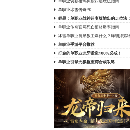
单职业切割祖玛神殿四层玩法指南
单职业冰雪传奇PK
标题：单职业战神超变版输出的走位法
单职业传奇官网死亡棺材爆率指南
冰雪单职业黄泉教主爆什么？详细掉落
单职业手游平台推荐
打金的单职业龙牙锻造100%必成！
单职业引擎无极棍重铸合成攻略