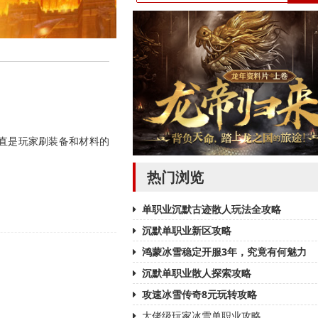
直是玩家刷装备和材料的
热门浏览
单职业沉默古迹散人玩法全攻略
沉默单职业新区攻略
鸿蒙冰雪稳定开服3年，究竟有何魅力
沉默单职业散人探索攻略
攻速冰雪传奇8元玩转攻略
大佬级玩家冰雪单职业攻略