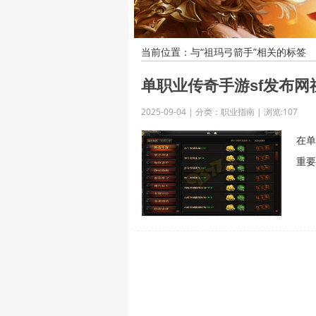
当前位置：与“祖玛弓箭手”相关的标签
单职业传奇手游sf发布
2025-09-04 | 分类：职业指南 | 浏览:107
在单
重要