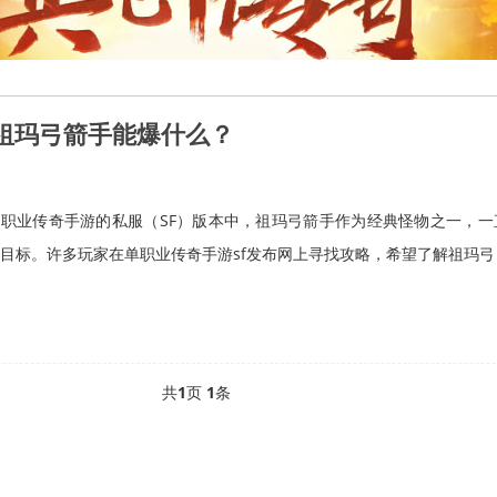
网祖玛弓箭手能爆什么？
职业传奇手游的私服（SF）版本中，祖玛弓箭手作为经典怪物之一，一
目标。许多玩家在单职业传奇手游sf发布网上寻找攻略，希望了解祖玛弓
共
1
页
1
条