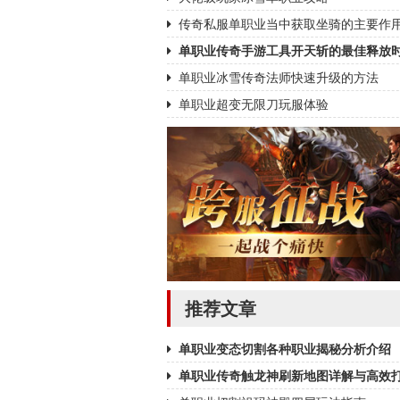
传奇私服单职业当中获取坐骑的主要作
单职业传奇手游工具开天斩的最佳释放
单职业冰雪传奇法师快速升级的方法
单职业超变无限刀玩服体验
推荐文章
单职业变态切割各种职业揭秘分析介绍
单职业传奇触龙神刷新地图详解与高效