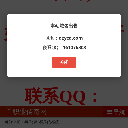
本站域名出售
域名：
dzycq.com
联系QQ：
161076308
关闭
单职业传奇网
导航
当前位置：与“财富”相关的标签