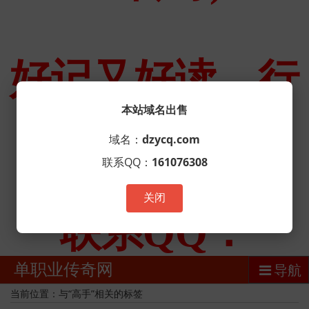
本站域名出售
域名：
dzycq.com
联系QQ：
161076308
关闭
单职业传奇网
导航
当前位置：与“高手”相关的标签