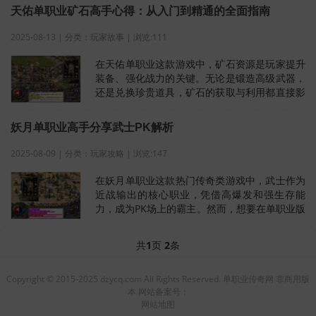
天佑单职业矿石高手心得：从入门到精通的全面指南
2025-08-13 | 分类：玩家故事 | 浏览:111
在天佑单职业这款游戏中，矿石资源是玩家提升
装备、强化战力的关键。无论是锻造高级武器，
还是兑换珍贵道具，矿石的获取与利用都直接影
响角色的成长速度。本文将围绕矿石采
妖月单职业高手分享武士PK解析
2025-08-09 | 分类：玩家攻略 | 浏览:147
在妖月单职业这款热门传奇类游戏中，武士作为
近战输出的核心职业，凭借高爆发和强生存能
力，成为PK场上的霸主。然而，想要在单职业版
本中脱颖而出，不仅需要装备支撑，更
共
1
页
2
条
Copyright © 2015-2025 dzycq.com All Rights Reserved. 单职业传奇网 非商用版
本 网站备案号：
网站地图