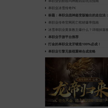
单职业切割祖玛神殿四层玩法指南
单职业冰雪传奇PK
标题：单职业战神超变版输出的走位法
单职业传奇官网死亡棺材爆率指南
冰雪单职业黄泉教主爆什么？详细掉落
单职业手游平台推荐
打金的单职业龙牙锻造100%必成！
单职业引擎无极棍重铸合成攻略