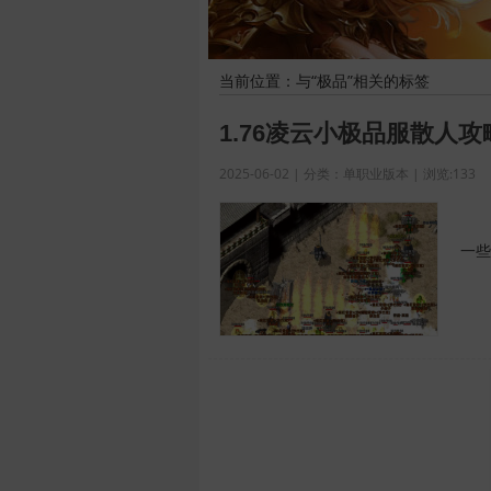
当前位置：与“极品”相关的标签
1.76凌云小极品服散人攻
2025-06-02 | 分类：单职业版本 | 浏览:133
1.
一