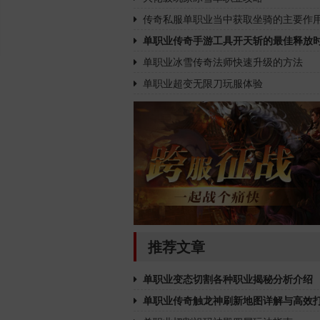
传奇私服单职业当中获取坐骑的主要作
单职业传奇手游工具开天斩的最佳释放
单职业冰雪传奇法师快速升级的方法
单职业超变无限刀玩服体验
推荐文章
单职业变态切割各种职业揭秘分析介绍
单职业传奇触龙神刷新地图详解与高效