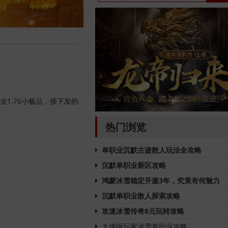
1.76小极品，接下发的
热门浏览
单职业沉默古迹散人玩法全攻略
沉默单职业新区攻略
鸿蒙冰雪稳定开服3年，究竟有何魅力
沉默单职业散人探索攻略
攻速冰雪传奇8元玩转攻略
大佬级玩家冰雪单职业攻略